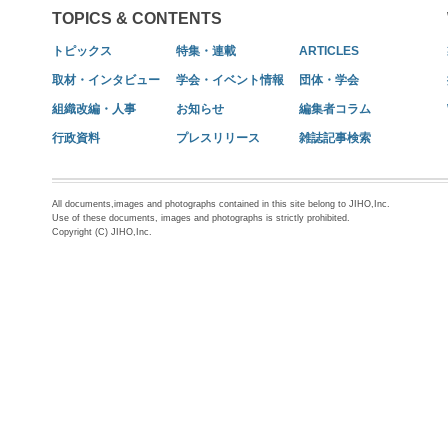
TOPICS & CONTENTS
トピックス
特集・連載
ARTICLES
取材・インタビュー
学会・イベント情報
団体・学会
組織改編・人事
お知らせ
編集者コラム
行政資料
プレスリリース
雑誌記事検索
All documents,images and photographs contained in this site belong to JIHO,Inc.
Use of these documents, images and photographs is strictly prohibited.
Copyright (C) JIHO,Inc.