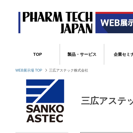
TOP
製品・サービス
企業セミ
WEB展示場 TOP
三広アステック株式会社
三広アステ