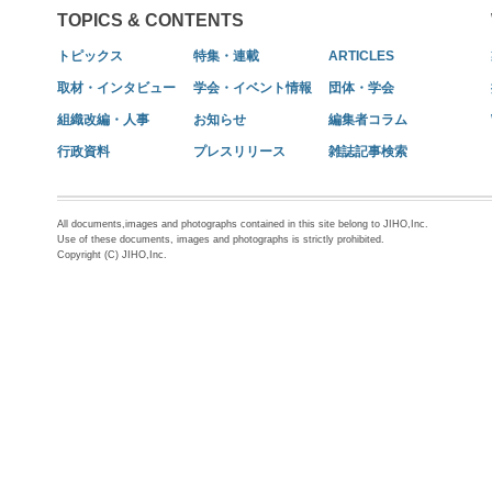
TOPICS & CONTENTS
トピックス
特集・連載
ARTICLES
取材・インタビュー
学会・イベント情報
団体・学会
組織改編・人事
お知らせ
編集者コラム
行政資料
プレスリリース
雑誌記事検索
All documents,images and photographs contained in this site belong to JIHO,Inc.
Use of these documents, images and photographs is strictly prohibited.
Copyright (C) JIHO,Inc.