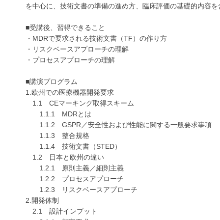
を中心に、技術文書の準備の進め方、臨床評価の基礎的内容を
■受講後、習得できること
・MDRで要求される技術文書（TF）の作り方
・リスクベースアプローチの理解
・プロセスアプローチの理解
■講演プログラム
1.欧州での医療機器開発要求
1.1 CEマーキング取得スキーム
1.1.1 MDRとは
1.1.2 GSPR／安全性および性能に関する一般要求事項
1.1.3 整合規格
1.1.4 技術文書（STED）
1.2 日本と欧州の違い
1.2.1 原則主義／細則主義
1.2.2 プロセスアプローチ
1.2.3 リスクベースアプローチ
2.開発体制
2.1 設計インプット