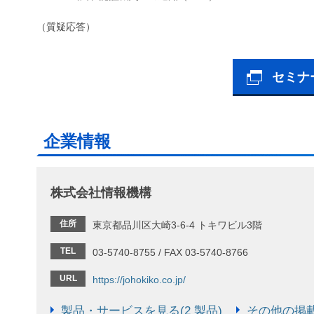
（質疑応答）
セミナ
企業情報
株式会社情報機構
住所
東京都品川区大崎3-6-4 トキワビル3階
TEL
03-5740-8755 / FAX 03-5740-8766
URL
https://johokiko.co.jp/
製品・サービスを見る(2 製品)
その他の掲載