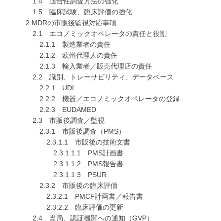
1.4 適合性調査方法の強化
1.5 臨床試験、臨床評価の強化
2.MDRの市販後監視対応事項
2.1 エコノミックオペレータの責任と役割
2.1.1 製造業者の責任
2.1.2 欧州代理人の責任
2.1.3 輸入業者／販売代理店の責任
2.2 識別、トレーサビリティ、データベース
2.2.1 UDI
2.2.2 機器／エコノミックオペレータの登録
2.2.3 EUDAMED
2.3 市販後調査／監視
2.3.1 市販後調査（PMS）
2.3.1.1 市販後の技術文書
2.3.1.1.1 PMS計画書
2.3.1.1.2 PMS報告書
2.3.1.1.3 PSUR
2.3.2 市販後の臨床評価
2.3.2.1 PMCF計画書／報告書
2.3.2.2 臨床評価の更新
2.4 当局、認証機関への通知（GVP）