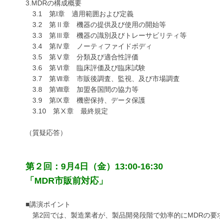
3.MDRの構成概要
3.1 第I章 適用範囲および定義
3.2 第Ⅱ章 機器の提供及び使用の開始等
3.3 第Ⅲ章 機器の識別及びトレーサビリティ等
3.4 第Ⅳ章 ノーティファイドボディ
3.5 第Ⅴ章 分類及び適合性評価
3.6 第Ⅵ章 臨床評価及び臨床試験
3.7 第Ⅶ章 市販後調査、監視、及び市場調査
3.8 第Ⅷ章 加盟各国間の協力等
3.9 第Ⅸ章 機密保持、データ保護
3.10 第Ⅹ章 最終規定
（質疑応答）
第２回：9月4日（金）13:00-16:30
「MDR市販前対応」
■講演ポイント
第2回では、製造業者が、製品開発段階で効率的にMDRの要