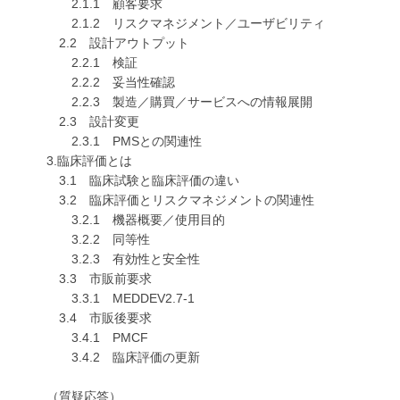
2.1.1 顧客要求
2.1.2 リスクマネジメント／ユーザビリティ
2.2 設計アウトプット
2.2.1 検証
2.2.2 妥当性確認
2.2.3 製造／購買／サービスへの情報展開
2.3 設計変更
2.3.1 PMSとの関連性
3.臨床評価とは
3.1 臨床試験と臨床評価の違い
3.2 臨床評価とリスクマネジメントの関連性
3.2.1 機器概要／使用目的
3.2.2 同等性
3.2.3 有効性と安全性
3.3 市販前要求
3.3.1 MEDDEV2.7-1
3.4 市販後要求
3.4.1 PMCF
3.4.2 臨床評価の更新
（質疑応答）