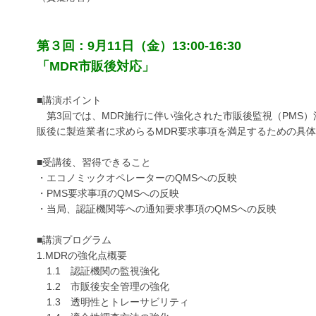
第３回：9月11日（金）13:00-16:30
「MDR市販後対応」
■講演ポイント
第3回では、MDR施行に伴い強化された市販後監視（PMS）
販後に製造業者に求めらるMDR要求事項を満足するための具
■受講後、習得できること
・エコノミックオペレーターのQMSへの反映
・PMS要求事項のQMSへの反映
・当局、認証機関等への通知要求事項のQMSへの反映
■講演プログラム
1.MDRの強化点概要
1.1 認証機関の監視強化
1.2 市販後安全管理の強化
1.3 透明性とトレーサビリティ