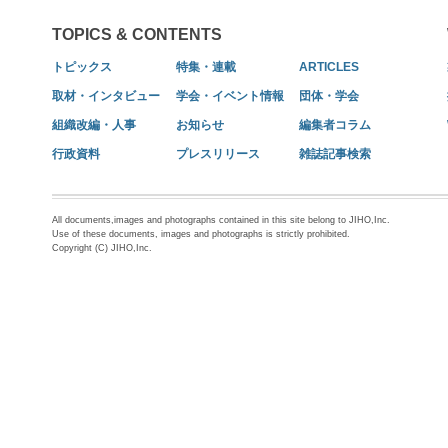
TOPICS & CONTENTS
トピックス
特集・連載
ARTICLES
取材・インタビュー
学会・イベント情報
団体・学会
組織改編・人事
お知らせ
編集者コラム
行政資料
プレスリリース
雑誌記事検索
All documents,images and photographs contained in this site belong to JIHO,Inc.
Use of these documents, images and photographs is strictly prohibited.
Copyright (C) JIHO,Inc.