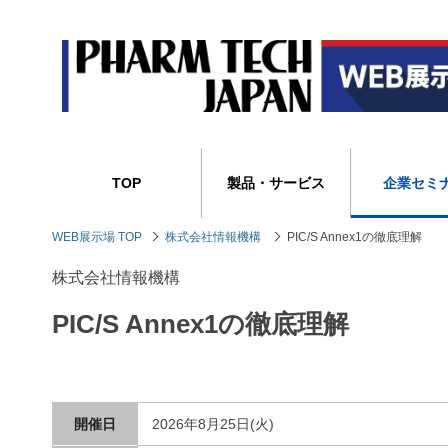
TOP
製品・サービス
企業セミ
WEB展示場 TOP
株式会社情報機構
PIC/S Annex1の徹底理解
株式会社情報機構
PIC/S Annex1の徹底理解
開催日
2026年8月25日(火)