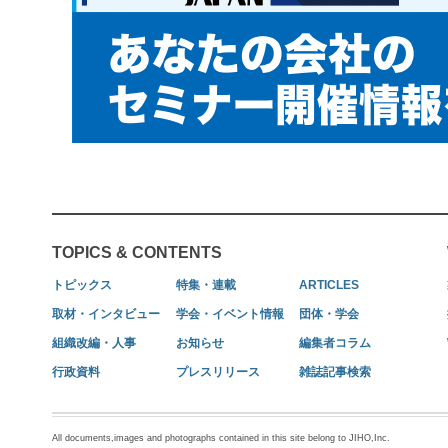
TOPICS & CONTENTS
トピックス
特集・連載
ARTICLES
取材・インタビュー
学会・イベント情報
団体・学会
組織改編・人事
お知らせ
編集者コラム
行政資料
プレスリリース
雑誌記事検索
All documents,images and photographs contained in this site belong to JIHO,Inc.