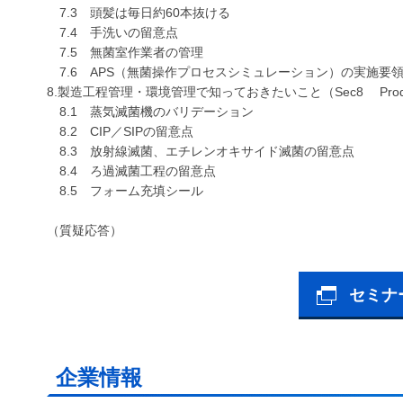
7.3 頭髪は毎日約60本抜ける
7.4 手洗いの留意点
7.5 無菌室作業者の管理
7.6 APS（無菌操作プロセスシミュレーション）の実施要
8.製造工程管理・環境管理で知っておきたいこと（Sec8 Production an
8.1 蒸気滅菌機のバリデーション
8.2 CIP／SIPの留意点
8.3 放射線滅菌、エチレンオキサイド滅菌の留意点
8.4 ろ過滅菌工程の留意点
8.5 フォーム充填シール
（質疑応答）
セミナ
企業情報