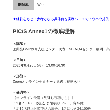
開催地
Web
★経験をもとに参考となる具体例を実務ベースでノウハウ提供
PIC/S Annex1の徹底理解
＜講師＞
医薬品GMP教育支援センター代表 NPO-QAセンター顧問 髙木
＜日時＞
2026年8月25日(火) 13:00-16:30
＜形態＞
Zoomオンラインセミナー：見逃し視聴あり
＜受講料＞
【オンライン受講（見逃し視聴なし）】
：1名 45,100円(税込（消費税10％）、資料付)
＊1社2名以上同時申込の場合、1名につき34,100円