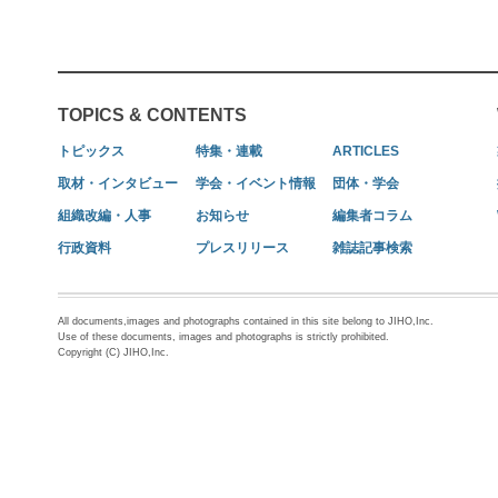
TOPICS & CONTENTS
トピックス
特集・連載
ARTICLES
取材・インタビュー
学会・イベント情報
団体・学会
組織改編・人事
お知らせ
編集者コラム
行政資料
プレスリリース
雑誌記事検索
All documents,images and photographs contained in this site belong to JIHO,Inc.
Use of these documents, images and photographs is strictly prohibited.
Copyright (C) JIHO,Inc.