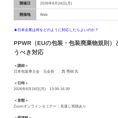
開催日
2026年8月24日(月)
開催地
Web
★日本企業は何をどのように対応したらよいのか？
PPWR（EUの包装・包装廃棄物規則
うべき対応
＜講師＞
日本包装專士会 元会長 西 秀樹 氏
＜日時＞
2026年8月24日(月) 13:00-16:30
＜形態＞
Zoomオンラインセミナー：見逃し視聴あり
＜受講料＞