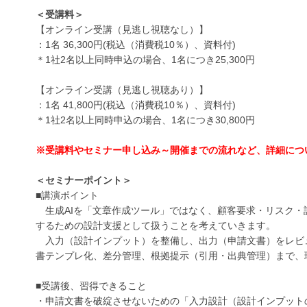
＜受講料＞
【オンライン受講（見逃し視聴なし）】
：1名 36,300円(税込（消費税10％）、資料付)
＊1社2名以上同時申込の場合、1名につき25,300円
【オンライン受講（見逃し視聴あり）】
：1名 41,800円(税込（消費税10％）、資料付)
＊1社2名以上同時申込の場合、1名につき30,800円
※受講料やセミナー申し込み～開催までの流れなど、詳細につ
＜セミナーポイント＞
■講演ポイント
生成AIを「文章作成ツール」ではなく、顧客要求・リスク・
するための設計支援として扱うことを考えていきます。
入力（設計インプット）を整備し、出力（申請文書）をレビ
書テンプレ化、差分管理、根拠提示（引用・出典管理）まで、
■受講後、習得できること
・申請文書を破綻させないための「入力設計（設計インプット