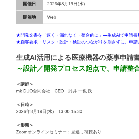
開催日
2026年8月19日(水)
開催地
Web
★開発文書を「速く・漏れなく・整合的に」—生成AIで申請書
★顧客要求・リスク・設計・検証のつながりを崩さずに、申請品
生成AI活用による医療機器の薬事申請
～設計／開発プロセス起点で、申請整
＜講師＞
mk DUO合同会社 CEO 肘井 一也 氏
＜日時＞
2026年8月19日(水) 13:00-15:30
＜形態＞
Zoomオンラインセミナー：見逃し視聴あり