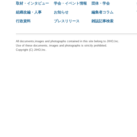
取材・インタビュー
学会・イベント情報
団体・学会
組織改編・人事
お知らせ
編集者コラム
行政資料
プレスリリース
雑誌記事検索
All documents,images and photographs contained in this site belong to JIHO,Inc.
Use of these documents, images and photographs is strictly prohibited.
Copyright (C) JIHO,Inc.