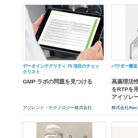
データインテグリティ 75 項目のチェッ
パウダー搬送
クリスト
GMP ラボの問題を見つける
高薬理活
をRTPを
アイソレータ
アジレント・テクノロジー株式会社
株式会社Atec 