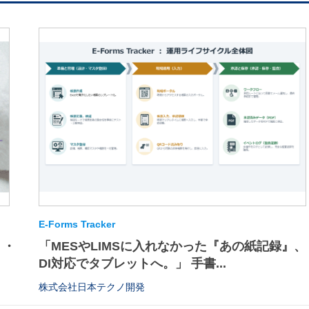
E-Forms Tracker
・・
「MESやLIMSに入れなかった『あの紙記録』、
DI対応でタブレットへ。」 手書...
株式会社日本テクノ開発