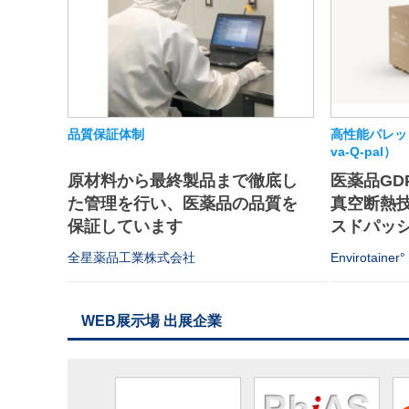
品質保証体制
高性能パレット
va-Q-pal）
原材料から最終製品まで徹底し
医薬品GD
た管理を行い、医薬品の品質を
真空断熱
保証しています
スドパッシ
全星薬品工業株式会社
Envirotainer°
WEB展示場 出展企業