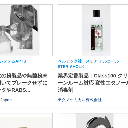
システムAPTS
ベルテック社 ステア アルコール
STER-AHOL®
性の粉製品や無菌粉末
業界定番製品：Class100 クリ
用いてブレークせずに
ーンルーム対応 変性エタノー
やRABS...
消毒剤
Japan
テクノケミカル株式会社