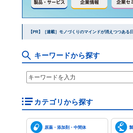
【PR】［連載］モノづくりのマインドが消えつつある日本
キーワードから探す
カテゴリから探す
原薬・添加剤・中間体