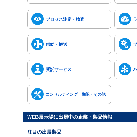
プロセス測定・検査
供給・搬送
受託サービス
コンサルティング・翻訳・その他
WEB展示場に出展中の企業・製品情報
注目の出展製品