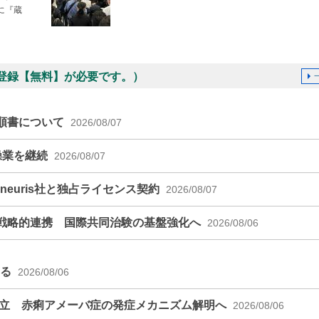
に『蔵
登録【無料】が必要です。）
順書について
2026/08/07
操業を継続
2026/08/07
euris社と独占ライセンス契約
2026/08/07
戦略的連携 国際共同治験の基盤強化へ
2026/08/06
える
2026/08/06
確立 赤痢アメーバ症の発症メカニズム解明へ
2026/08/06