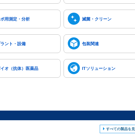
ラボ用測定・分析
滅菌・クリーン
プラント・設備
包装関連
バイオ（抗体）医薬品
ITソリューション
すべての製品を見