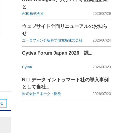
と...
AGC株式会社
2026/07/29
ウェブサイト全面リニューアルのお知ら
せ
ユーロフィン分析科学研究所株式会社
2026/07/24
Cytiva Forum Japan 2026 課...
Cytiva
2026/07/23
NTTデータ イントラマート社の導入事例
として当社...
株式会社日本テクノ開発
2026/07/23
る