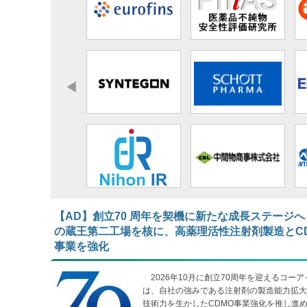
【AD】​​​​​​​創立70 周年を契機に新たな成長ステージへ
の蔵王第二工場を核に、高薬理活性注射剤製造とC
事業を強化
2026年10月に創立70周年を迎えるコーア
は、自社の強みである注射剤の製造能力拡大
技術力を生かしたCDMO事業強化を推し進