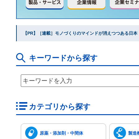
【PR】［連載］モノづくりのマインドが消えつつある日本｜水
キーワードから探す
カテゴリから探す
原薬・添加剤・中間体
製造