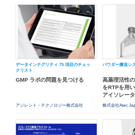
データインテグリティ 75 項目のチェッ
パウダー搬送シス
クリスト
GMP ラボの問題を見つける
高薬理活性
をRTPを用
アイソレータや
アジレント・テクノロジー株式会社
株式会社Atec Ja