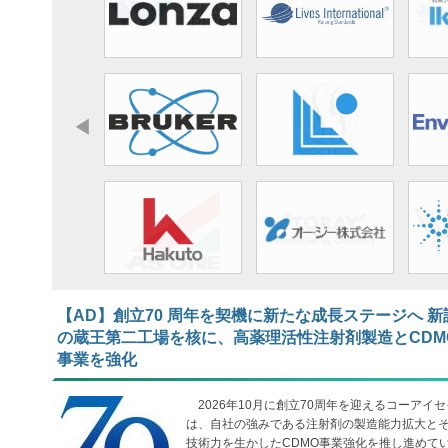
【AD】​​​​​​​創立70 周年を契機に新たな成長ステージへ 新
の蔵王第二工場を核に、高薬理活性注射剤製造とCDM
事業を強化
2026年10月に創立70周年を迎えるコーアイセ
は、自社の強みである注射剤の製造能力拡大と
技術力を生かしたCDMO事業強化を推し進めて