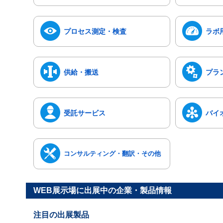
プロセス測定・検査
ラボ
供給・搬送
プラ
受託サービス
バイ
コンサルティング・翻訳・その他
WEB展示場に出展中の企業・製品情報
注目の出展製品