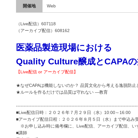
開催地
Web
（Live配信）607118
（アーカイブ配信）608162
医薬品製造現場における
Quality Culture醸成とCAPA
【Live配信 or アーカイブ配信】
★なぜCAPAは機能しないのか？ 品質文化から考える逸脱防止
★ルールを作るだけでは品質は守れない ―教育
-------------------------------------------------------------------------------
■Live配信日時：２０２６年７月２９日（水）10:00～16:00
■アーカイブ配信日程：２０２６年８月５日（水）まで申込み受付（
※お申し込み時に備考欄に、Live配信、アーカイブ配信、い
■講師