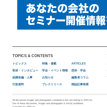
TOPICS & CONTENTS
トピックス
特集・連載
ARTICLES
取材・インタビュー
学会・イベント情報
団体・学会
組織改編・人事
お知らせ
編集者コラム
行政資料
プレスリリース
雑誌記事検索
All documents,images and photographs contained in this site belong to JIHO,Inc.
Use of these documents, images and photographs is strictly prohibited.
Copyright (C) JIHO,Inc.