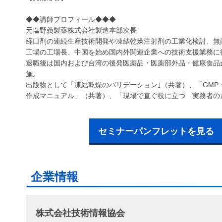
◆◆講師プロフィール◆◆◆
元塩野義製薬株式会社製造本部次長
経口剤の連続生産技術開発や凍結乾燥注射剤の工業化検討、無
工場の工場長、中国を始め国内外関連企業への技術支援業務に
退職後は国内および台湾の後発医薬品・医薬部外品・健康食品
施。
出版物として「凍結乾燥のバリデーション｣（共著）、「GM
作成マニュアル」（共著）、「現場で直ぐ役に立つ 実務者の
セミナーパンフレットを見る
企業情報
株式会社技術情報協会