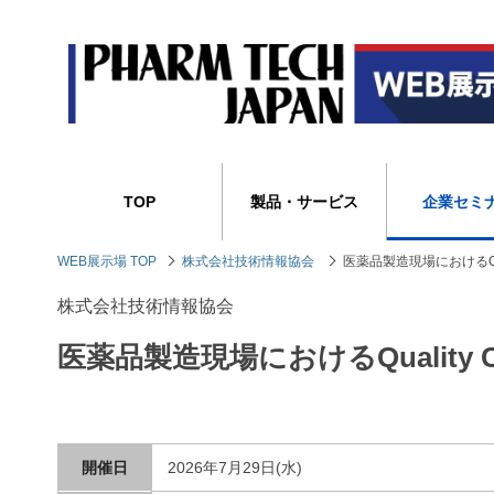
TOP
製品・サービス
企業セミ
WEB展示場 TOP
株式会社技術情報協会
医薬品製造現場におけるQual
株式会社技術情報協会
医薬品製造現場におけるQuality C
開催日
2026年7月29日(水)