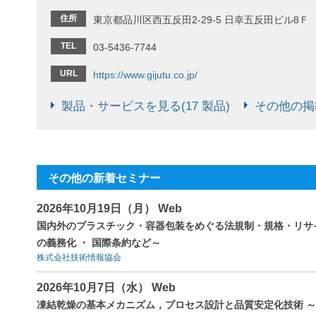
住所
東京都品川区西五反田2-29-5 日幸五反田ビル8Ｆ
TEL
03-5436-7744
URL
https://www.gijutu.co.jp/
製品・サービスを見る(17 製品)
その他の掲載
その他の新着セミナー
2026年10月19日（月） Web
国内外のプラスチック・容器包装をめぐる法規制・規格・リサイク
の義務化 ・ 国際条約など～
株式会社技術情報協会
2026年10月7日（水） Web
凍結乾燥の基本メカニズム，プロセス設計と品質安定化技術 ～