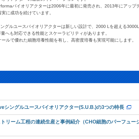
erformaバイオリアクターは2006年に最初に発売され、2013年にアップ
着実に成功を続けています。
iveシングルユースバイオリアクターは新しい設計で、2000 Lを超える3000
大容量へも対応できる性能とスケーラビリティがあります。
ケールで優れた細胞培養性能を有し、高密度培養も実現可能にします。
eシングルユースバイオリアクター(S.U.B.)の3つの特長
ストリーム工程の連続生産と事例紹介（CHO細胞のパーフュー