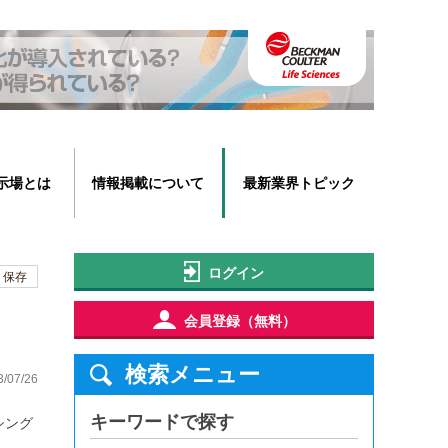
示場とは
情報掲載について
最新業界トピック
ログイン
保存
会員登録（無料）
検索メニュー
3/07/26
キーワードで探す
、シング