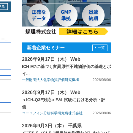
見る
...
新着企業セミナー
一覧
2026年9月17日（木） Web
ICH M7に基づく変異原性不純物評価の基礎とポ
イ...
一般財団法人化学物質評価研究機構
2026/08/06
2026年9月17日（木） Web
＜ICH-Q3E対応＞E&L試験における分析・評
）
価...
ユーロフィン分析科学研究所株式会社
2026/08/06
2026年9月3日（木） 千葉県