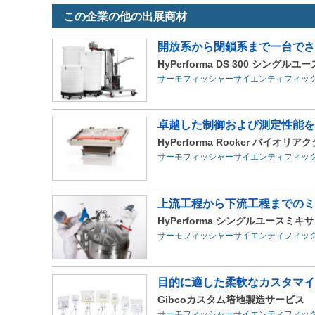
この企業の他の出展商材
開放系から閉鎖系まで一台でさ
HyPerforma DS 300 シングル
サーモフィッシャーサイエンティフィッ
卓越した制御および測定性能を
HyPerforma Rocker バイオリア
サーモフィッシャーサイエンティフィッ
上流工程から下流工程までのミ
HyPerforma シングルユースミキ
サーモフィッシャーサイエンティフィッ
目的に適した柔軟なカスタマイ
Gibcoカスタム培地製造サービス
サーモフィッシャーサイエンティフィッ