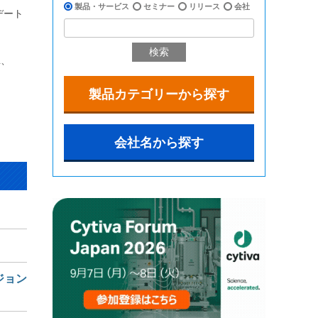
製品・サービス
セミナー
リリース
会社
デート
検索
L、
製品カテゴリーから探す
会社名から探す
ジョン