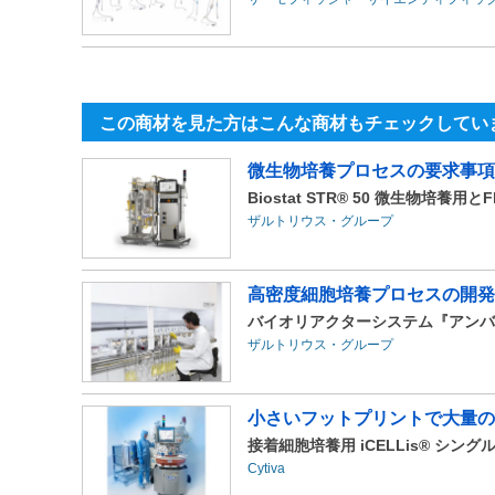
この商材を見た方はこんな商材もチェックしてい
微生物培養プロセスの要求事項
Biostat STR® 50 微生物培養用とF
ザルトリウス・グループ
高密度細胞培養プロセスの開発を
バイオリアクターシステム『アンバー250パフ
ザルトリウス・グループ
小さいフットプリントで大量の
接着細胞培養用 iCELLis® シ
Cytiva