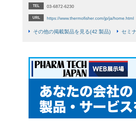
TEL
03-6872-6230
URL
https://www.thermofisher.com/jp/ja/home.html
その他の掲載製品を見る(42 製品)
セミナ