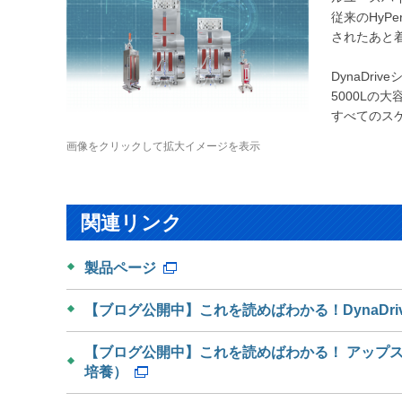
従来のHyP
されたあと
DynaDr
5000Lの
すべてのス
画像をクリックして拡大イメージを表示
関連リンク
製品ページ
【ブログ公開中】これを読めばわかる！DynaDriv
【ブログ公開中】これを読めばわかる！ アップ
培養）