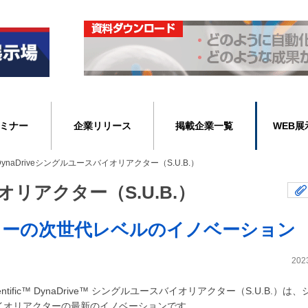
ミナー
企業リリース
掲載企業一覧
WEB展
DynaDriveシングルユースバイオリアクター（S.U.B.）
オリアクター（S.U.B.）
ターの次世代レベルのイノベーション
202
cientific™ DynaDrive™ シングルユースバイオリアクター（S.U.B.）は
イオリアクターの最新のイノベーションです。