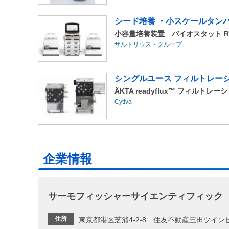
シード培養 ・小スケールタン
小容量培養装置 バイオスタット RMおよび
ザルトリウス・グループ
シングルユース フィルトレー
ÄKTA readyflux™ フィルトレ
Cytiva
企業情報
サーモフィッシャーサイエンティフィック
住所
東京都港区芝浦4-2-8 住友不動産三田ツイン