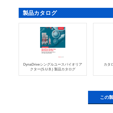
製品カタログ
DynaDriveシングルユースバイオリア
カタログ
クター(S.U.B.) 製品カタログ
この