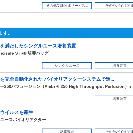
その他受託関連サービス...
その他バイオ関
ます。
を満たしたシングルユース培養装置
lexsafe STR® 培養バッグ
シングルユース
培養装置
完全自動化された バイオリアクターシステムで進...
ュージョン（Ambr ® 250 High Throughput Perfusion）』
培養装置
ウイルスを産生
ングルユースバイオリアクター
培養装置
その他バイオ関