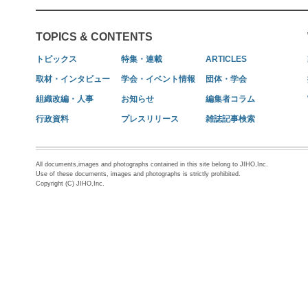
TOPICS & CONTENTS
トピックス
特集・連載
ARTICLES
取材・インタビュー
学会・イベント情報
団体・学会
組織改編・人事
お知らせ
編集者コラム
行政資料
プレスリリース
雑誌記事検索
All documents,images and photographs contained in this site belong to JIHO,Inc.
Use of these documents, images and photographs is strictly prohibited.
Copyright (C) JIHO,Inc.