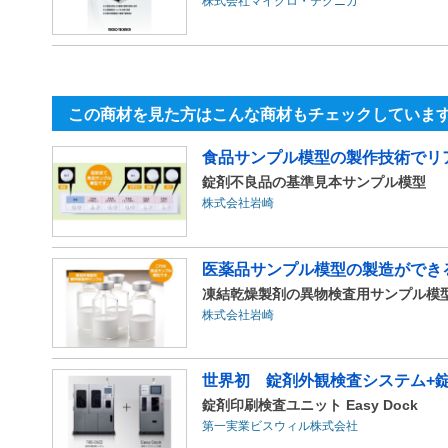
株式会社マイクロ・テクニカ
この商材を見た方はこんな商材もチェックしていま
食品サンプル模型の製作技術でリ
錠剤不良品の基準見本サンプル模型
株式会社岩崎
医薬品サンプル模型の製造ができ
凍結乾燥製剤の異物検査用サンプル模型
株式会社岩崎
世界初 錠剤外観検査システム+
錠剤印刷検査ユニット Easy Dock
第一実業ビスウィル株式会社