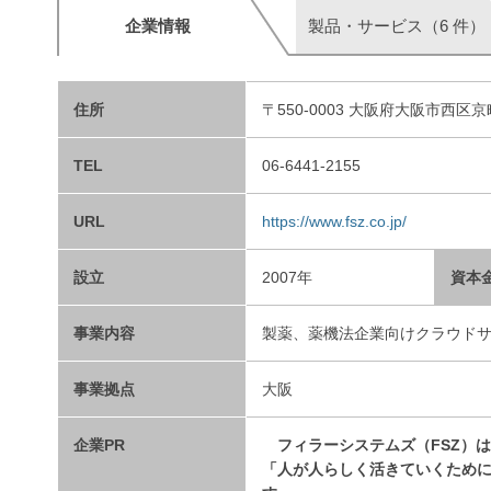
企業情報
製品・サービス（6 件）
住所
〒550-0003 大阪府大阪市西区京
TEL
06-6441-2155
URL
https://www.fsz.co.jp/
設立
2007年
資本
事業内容
製薬、薬機法企業向けクラウド
事業拠点
大阪
企業PR
フィラーシステムズ（FSZ）は
「人が人らしく活きていくために