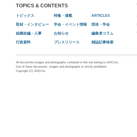
TOPICS & CONTENTS
トピックス
特集・連載
ARTICLES
取材・インタビュー
学会・イベント情報
団体・学会
組織改編・人事
お知らせ
編集者コラム
行政資料
プレスリリース
雑誌記事検索
All documents,images and photographs contained in this site belong to JIHO,Inc.
Use of these documents, images and photographs is strictly prohibited.
Copyright (C) JIHO,Inc.