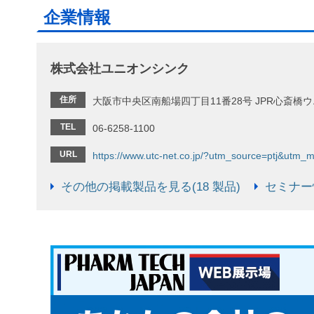
企業情報
株式会社ユニオンシンク
住所
大阪市中央区南船場四丁目11番28号 JPR心斎橋
TEL
06-6258-1100
URL
https://www.utc-net.co.jp/?utm_source=ptj&ut
その他の掲載製品を見る(18 製品)
セミナー情