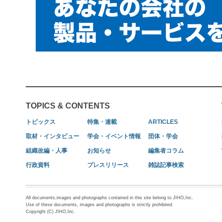
TOPICS & CONTENTS
トピックス
特集・連載
ARTICLES
取材・インタビュー
学会・イベント情報
団体・学会
組織改編・人事
お知らせ
編集者コラム
行政資料
プレスリリース
雑誌記事検索
All documents,images and photographs contained in this site belong to JIHO,Inc.
Use of these documents, images and photographs is strictly prohibited.
Copyright (C) JIHO,Inc.