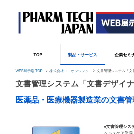
TOP
製品・サービス
企業セミ
WEB展示場 TOP
株式会社ユニオンシンク
文書管理システム「文書デ
文書管理システム「文書デザイナー f
医薬品・医療機器製造業の文書管
●文書管理システ
ヘルスケア業界