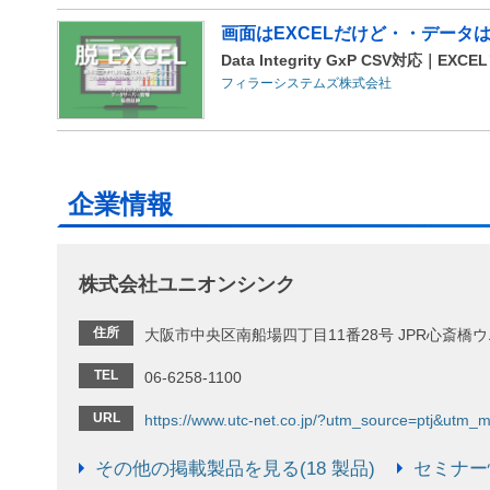
画面はEXCELだけど・・データ
Data Integrity GxP CSV対応｜EX
フィラーシステムズ株式会社
企業情報
株式会社ユニオンシンク
住所
大阪市中央区南船場四丁目11番28号 JPR心斎橋
TEL
06-6258-1100
URL
https://www.utc-net.co.jp/?utm_source=ptj&ut
その他の掲載製品を見る(18 製品)
セミナー情