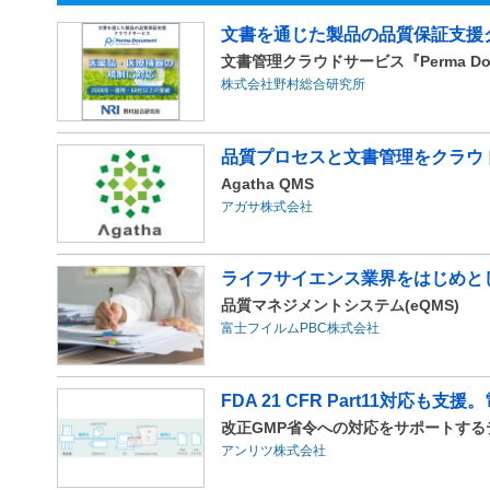
文書を通じた製品の品質保証支援
文書管理クラウドサービス『Perma Doc
株式会社野村総合研究所
品質プロセスと文書管理をクラウ
Agatha QMS
アガサ株式会社
ライフサイエンス業界をはじめとし
品質マネジメントシステム(eQMS)
富士フイルムPBC株式会社
FDA 21 CFR Part11対応も
改正GMP省令への対応をサポートする
アンリツ株式会社