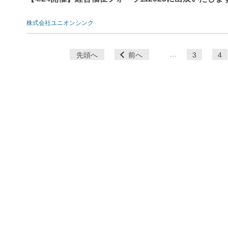
株式会社ユニオンシンク
ペ
…
先頭へ
前へ
3
4
ー
ジ