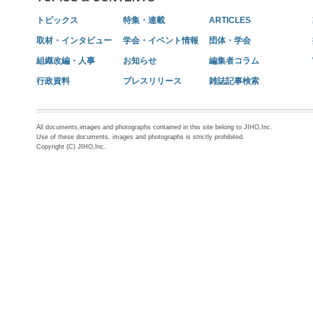
トピックス
特集・連載
ARTICLES
取材・インタビュー
学会・イベント情報
団体・学会
組織改編・人事
お知らせ
編集者コラム
行政資料
プレスリリース
雑誌記事検索
All documents,images and photographs contained in this site belong to JIHO,Inc.
Use of these documents, images and photographs is strictly prohibited.
Copyright (C) JIHO,Inc.