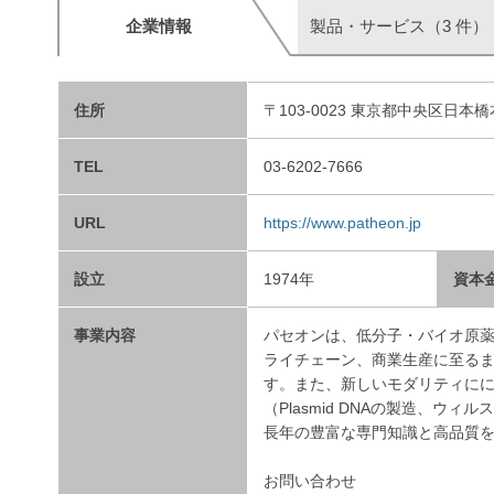
企業情報
製品・サービス（3 件）
住所
〒103-0023 東京都中央区日本
TEL
03-6202-7666
URL
https://www.patheon.jp
設立
1974年
資本
事業内容
パセオンは、低分子・バイオ原
ライチェーン、商業生産に至るま
す。また、新しいモダリティにに
（Plasmid DNAの製造、
長年の豊富な専門知識と高品質
お問い合わせ