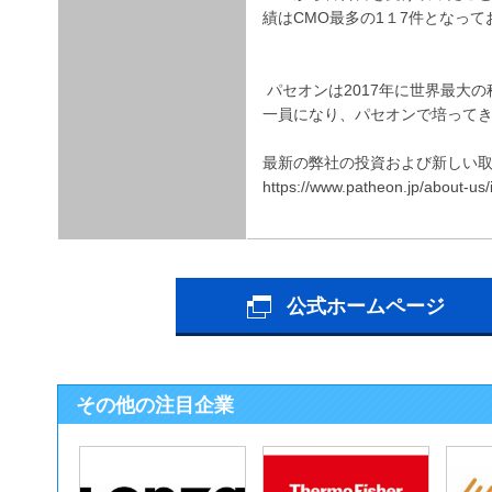
績はCMO最多の1１7件となって
パセオンは2017年に世界最大
一員になり、パセオンで培って
最新の弊社の投資および新しい
https://www.patheon.jp/about-us/
公式ホームページ
その他の注目企業