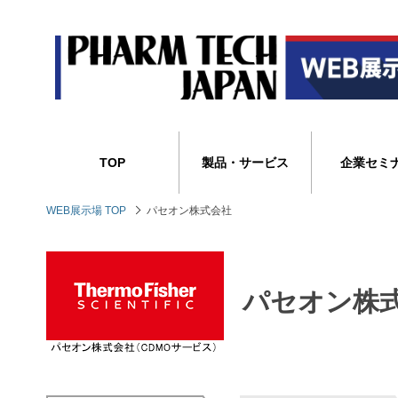
TOP
製品・サービス
企業セミ
WEB展示場 TOP
パセオン株式会社
パセオン株