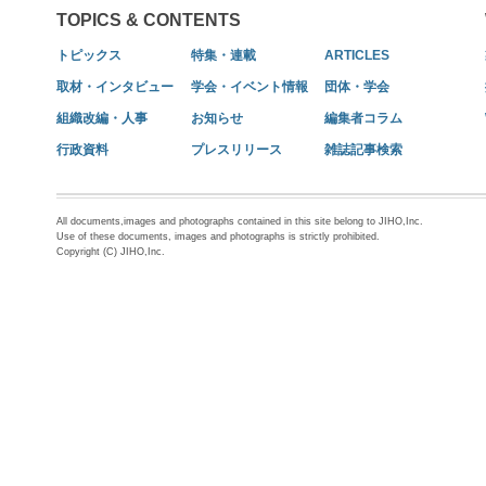
TOPICS & CONTENTS
トピックス
特集・連載
ARTICLES
取材・インタビュー
学会・イベント情報
団体・学会
組織改編・人事
お知らせ
編集者コラム
行政資料
プレスリリース
雑誌記事検索
All documents,images and photographs contained in this site belong to JIHO,Inc.
Use of these documents, images and photographs is strictly prohibited.
Copyright (C) JIHO,Inc.