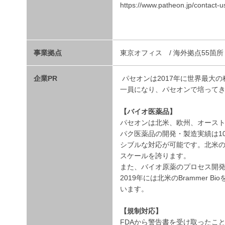
https://www.patheon.jp/contact-u
事業拠点
東京オフィス / 海外拠点55箇
企業PR
パセオンは2017年に世界最大
一員になり、パセオンで培って
【バイオ医薬品】
パセオンは北米、欧州、オースト
パク医薬品の開発・製造実績は1
シブルな対応が可能です。北米
スケールを誇ります。
また、バイオ原薬のプロセス開発
2019年には北米のBrammer
います。
【規制対応】
FDAから警告書を受け取ったこと