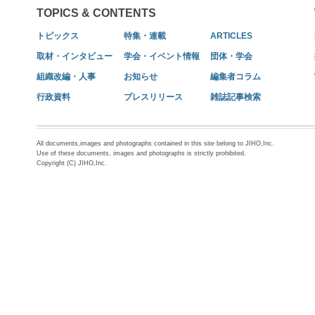
TOPICS & CONTENTS
トピックス
特集・連載
ARTICLES
取材・インタビュー
学会・イベント情報
団体・学会
組織改編・人事
お知らせ
編集者コラム
行政資料
プレスリリース
雑誌記事検索
All documents,images and photographs contained in this site belong to JIHO,Inc.
Use of these documents, images and photographs is strictly prohibited.
Copyright (C) JIHO,Inc.