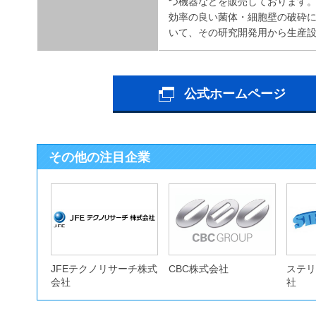
つ機器などを販売しております
効率の良い菌体・細胞壁の破砕
いて、その研究開発用から生産
公式ホームページ
その他の注目企業
JFEテクノリサーチ株式
CBC株式会社
ステリ
会社
社