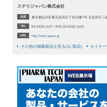
ステリジャパン株式会社
住所
東京都品川区東五反田五丁目23番7号 五反田不二
TEL
03-5420-1147 / FAX 03-5420-1153
URL
http://steri-japan.jp
その他の掲載製品を見る(11 製品)
セミナー情