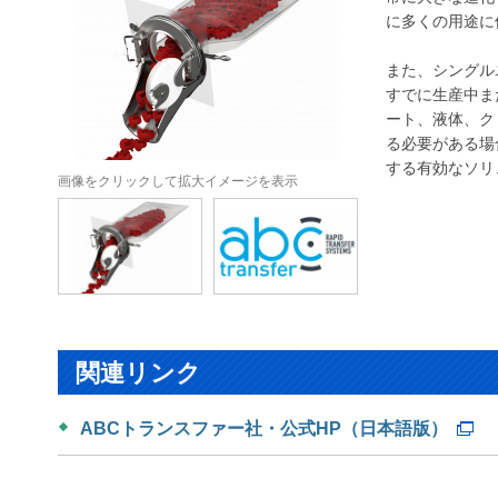
に多くの用途に
また、シングル
すでに生産中ま
ート、液体、ク
る必要がある場
する有効なソリ
画像をクリックして拡大イメージを表示
関連リンク
ABCトランスファー社・公式HP（日本語版）