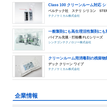
Class 100 クリーンルーム対応
ベルテック社 ステリ シリコン STERI-
テクノケミカル株式会社
一般製剤にも高生理活性製剤にも
バイアル充填・打栓機 FLCシリーズ
シンテゴンテクノロジー株式会社
クリーンルーム用消毒剤の残留物
デック クリーン ワイプ
テクノケミカル株式会社
企業情報