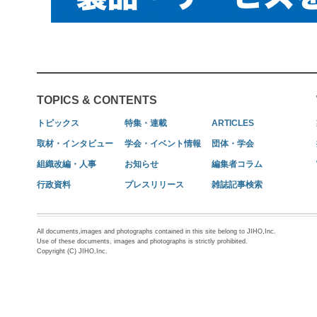
TOPICS & CONTENTS
トピックス
特集・連載
ARTICLES
取材・インタビュー
学会・イベント情報
団体・学会
組織改編・人事
お知らせ
編集者コラム
行政資料
プレスリリース
雑誌記事検索
All documents,images and photographs contained in this site belong to JIHO,Inc.
Use of these documents, images and photographs is strictly prohibited.
Copyright (C) JIHO,Inc.