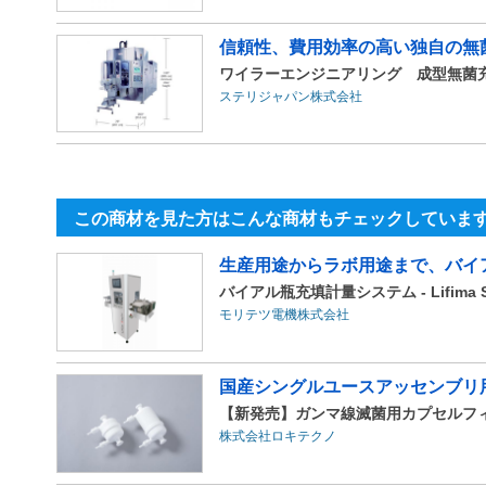
信頼性、費用効率の高い独自の無
ワイラーエンジニアリング 成型無菌充填装置As
ステリジャパン株式会社
この商材を見た方はこんな商材もチェックしていま
生産用途からラボ用途まで、バイ
バイアル瓶充填計量システム - Lifima S
モリテツ電機株式会社
国産シングルユースアッセンブリ
【新発売】ガンマ線滅菌用カプセルフィル
株式会社ロキテクノ