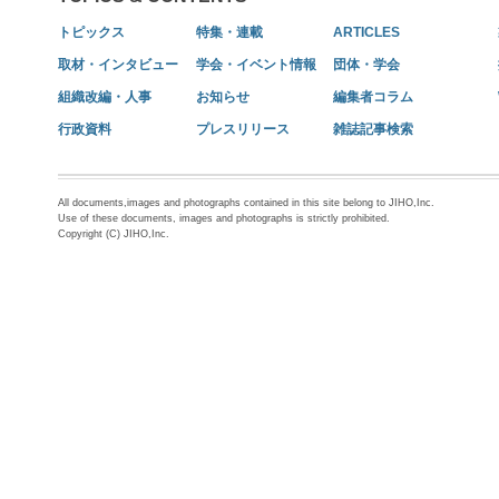
トピックス
特集・連載
ARTICLES
取材・インタビュー
学会・イベント情報
団体・学会
組織改編・人事
お知らせ
編集者コラム
行政資料
プレスリリース
雑誌記事検索
All documents,images and photographs contained in this site belong to JIHO,Inc.
Use of these documents, images and photographs is strictly prohibited.
Copyright (C) JIHO,Inc.