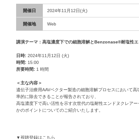
開催日
2024年11月12日(火)
開催地
Web
講演テーマ：高塩濃度下での細胞溶解とBenzonase®耐塩性
日時:
2024年11月12日 (火)
時間:
15:00
所要時間:
1 時間
＜主な内容＞
遺伝子治療用AAVベクター製造の細胞溶解プロセスにおいて高塩
率的に除去できることが報告されており、
高塩濃度下で高い活性を示す次世代の塩耐性エンドヌクレアー
かのポイントについてのご紹介いたします。
▼視聴登録はこちら