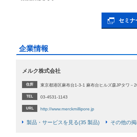
セミナ
企業情報
メルク株式会社
住所
東京都港区麻布台1-3-1 麻布台ヒルズ森JPタワ－2
TEL
03-4531-1143
URL
http://www.merckmillipore.jp
製品・サービスを見る(35 製品)
その他の掲載