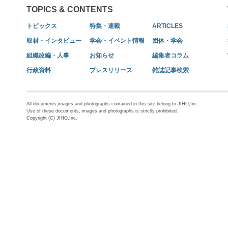
TOPICS & CONTENTS
トピックス
特集・連載
ARTICLES
取材・インタビュー
学会・イベント情報
団体・学会
組織改編・人事
お知らせ
編集者コラム
行政資料
プレスリリース
雑誌記事検索
All documents,images and photographs contained in this site belong to JIHO,Inc.
Use of these documents, images and photographs is strictly prohibited.
Copyright (C) JIHO,Inc.