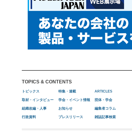
TOPICS & CONTENTS
トピックス
特集・連載
ARTICLES
取材・インタビュー
学会・イベント情報
団体・学会
組織改編・人事
お知らせ
編集者コラム
行政資料
プレスリリース
雑誌記事検索