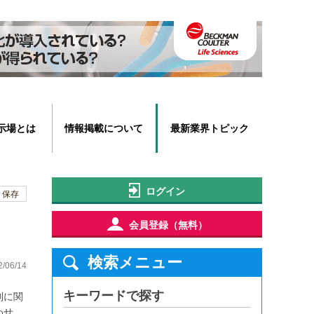
示場とは
情報掲載について
最新業界トピック
ログイン
保存
会員登録（無料）
検索メニュー
2/06/14
キーワードで探す
制に関
わせ、