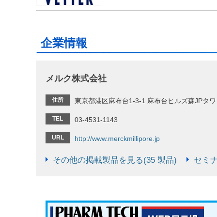
企業情報
メルク株式会社
住所
東京都港区麻布台1-3-1 麻布台ヒルズ森JPタワ
TEL
03-4531-1143
URL
http://www.merckmillipore.jp
その他の掲載製品を見る(35 製品)
セミナ