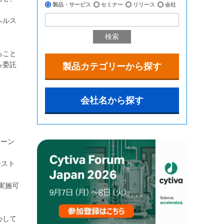
製品・サービス
セミナー
リリース
会社
ヘルス
検索
ること
ら委託
製品カテゴリーから探す
会社名から探す
リーン
テスト
を実施可
心して