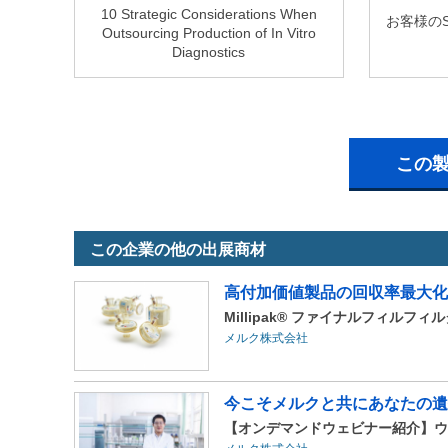
10 Strategic Considerations When
お客様のSc
Outsourcing Production of In Vitro
Diagnostics
この
この企業の他の出展商材
高付加価値製品の回収率最大化
Millipak® ファイナルフィルフィ
メルク株式会社
今こそメルクと共にあなたの遺
【オンデマンドウェビナー紹介】ウ