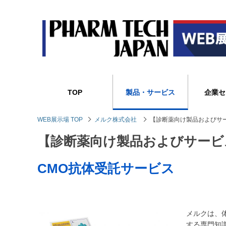
TOP
製品・サービス
企業セ
WEB展示場 TOP
メルク株式会社
【診断薬向け製品およびサ
【診断薬向け製品およびサービ
CMO抗体受託サービス
メルクは、
する専門知