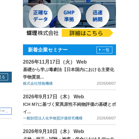
新着企業セミナー
一覧
2026年11月17日（火） Web
基礎から学ぶ毒劇法【日本国内における主要化
学物質規...
見る
株式会社情報機構
2026/08/07
2026年9月17日（木） Web
ICH M7に基づく変異原性不純物評価の基礎とポ
...
イ...
一般財団法人化学物質評価研究機構
2026/08/07
2026年9月10日（木） Web