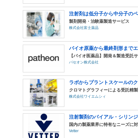
注射剤は低分子から中分子のペ
製剤開発・治験薬製造サービス
株式会社富士薬品
バイオ原薬から最終剤形までエ
【バイオ医薬品】開発＆製造受託サ
パセオン株式会社
ラボからプラントスケールのク
クロマトグラフィーによる受託精製
株式会社ワイエムシィ
注射製剤のバイアル・シリンジ
国内の製薬業界に特有なニーズに対
Vetter