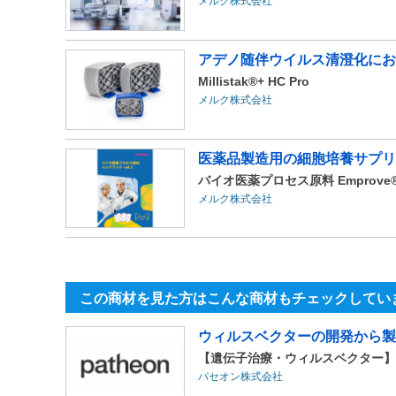
メルク株式会社
アデノ随伴ウイルス清澄化にお
Millistak®+ HC Pro
メルク株式会社
医薬品製造用の細胞培養サプリメ
バイオ医薬プロセス原料 Emprove® &
メルク株式会社
この商材を見た方はこんな商材もチェックしてい
ウィルスベクターの開発から製
【遺伝子治療・ウィルスベクター】
パセオン株式会社