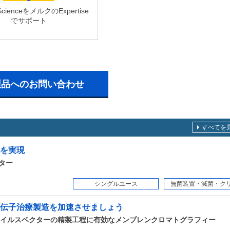
ienceをメルクのExpertise
でサポート
製品へのお問い合わせ
すべてを
を実現
ルター
シングルユース
無菌装置・滅菌・クリー
伝子治療製造を加速させましょう
イルスベクターの精製工程に有効なメンブレンクロマトグラフィー