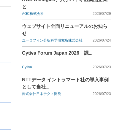
と...
AGC株式会社
2026/07/29
ウェブサイト全面リニューアルのお知ら
せ
ユーロフィン分析科学研究所株式会社
2026/07/24
Cytiva Forum Japan 2026 課...
）
Cytiva
2026/07/23
NTTデータ イントラマート社の導入事例
として当社...
株式会社日本テクノ開発
2026/07/23