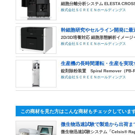
細胞分離分析システム ELESTA CROSS
株式会社ＳＣＲＥＥＮホールディングス
幹細胞研究やセルライン開発に最
2D/3D培養対応 細胞形態解析イメージャー C
株式会社ＳＣＲＥＥＮホールディングス
生産機の長時間運転・生産を実現
錠剤除粉装置 Spiral Remover（PB-
株式会社ＳＣＲＥＥＮホールディングス
この商材を見た方はこんな商材もチェックしていま
微生物迅速試験で製造から出荷ま
微生物迅速試験システム「Celsis® Rapid M