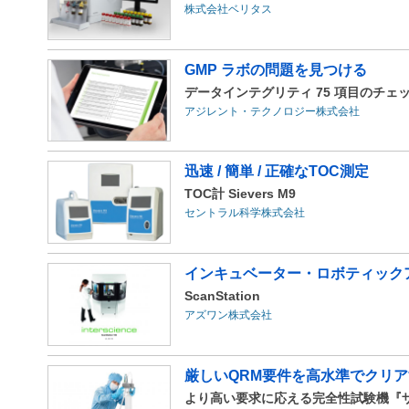
株式会社ベリタス
GMP ラボの問題を見つける
データインテグリティ 75 項目のチェ
アジレント・テクノロジー株式会社
迅速 / 簡単 / 正確なTOC測定
TOC計 Sievers M9
セントラル科学株式会社
インキュベーター・ロボティック
ScanStation
アズワン株式会社
厳しいQRM要件を高水準でクリア
より高い要求に応える完全性試験機『ザルトチェ