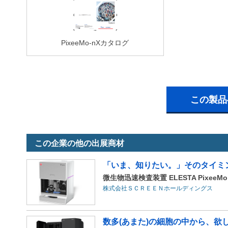
PixeeMo-nXカタログ
この製品
この企業の他の出展商材
「いま、知りたい。」そのタイミ
微生物迅速検査装置 ELESTA PixeeMo
株式会社ＳＣＲＥＥＮホールディングス
数多(あまた)の細胞の中から、欲