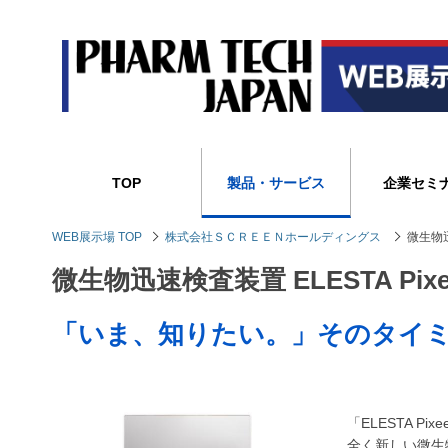
TOP
製品・サービス
企業セミ
WEB展示場 TOP
株式会社ＳＣＲＥＥＮホールディングス
微生物迅
微生物迅速検査装置 ELESTA Pixe
「いま、知りたい。」そのタイ
「ELESTA 
全く新しい微生