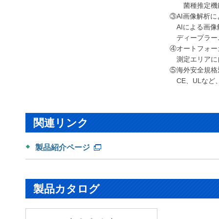
菌種推定機能
③AI画像解析
AIによる画像
ディープラーニ
④オートフォー
測定エリアに
⑤海外安全規格
CE、ULなど
関連リンク
製品紹介ページ
製品カタログ