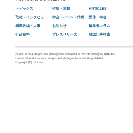
トピックス
特集・連載
ARTICLES
取材・インタビュー
学会・イベント情報
団体・学会
組織改編・人事
お知らせ
編集者コラム
行政資料
プレスリリース
雑誌記事検索
All documents,images and photographs contained in this site belong to JIHO,Inc.
Use of these documents, images and photographs is strictly prohibited.
Copyright (C) JIHO,Inc.