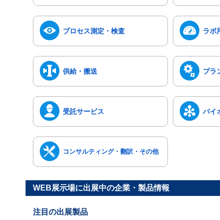
プロセス測定・検査
ラボ
供給・搬送
プラ
受託サービス
バイ
コンサルティング・翻訳・その他
WEB展示場に出展中の企業・製品情報
注目の出展製品