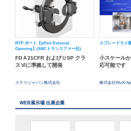
RTP ポート【αPort External
スプレードライ
Opening】(ABCトランスファー社)
FDＡ21CFR およびＵSP クラ
小スケール
スⅥに準拠して開発
応可能です
ステリジャパン株式会社
株式会社WuXi App
WEB展示場 出展企業