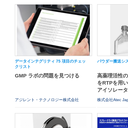
データインテグリティ 75 項目のチェッ
パウダー搬送シス
クリスト
GMP ラボの問題を見つける
高薬理活性
をRTPを用
アイソレータや
アジレント・テクノロジー株式会社
株式会社Atec Ja