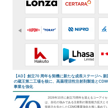
【AD】​​​​​​​創立70 周年を契機に新たな成長ステージへ 新
の蔵王第二工場を核に、高薬理活性注射剤製造とCDM
事業を強化
2026年10月に創立70周年を迎えるコーアイセ
は、自社の強みである注射剤の製造能力拡大と
技術力を生かしたCDMO事業強化を推し進めて