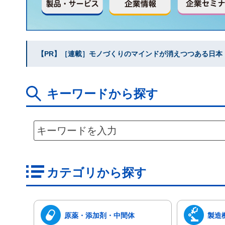
【PR】［連載］モノづくりのマインドが消えつつある日本｜水
キーワードから探す
カテゴリから探す
原薬・添加剤・中間体
製造