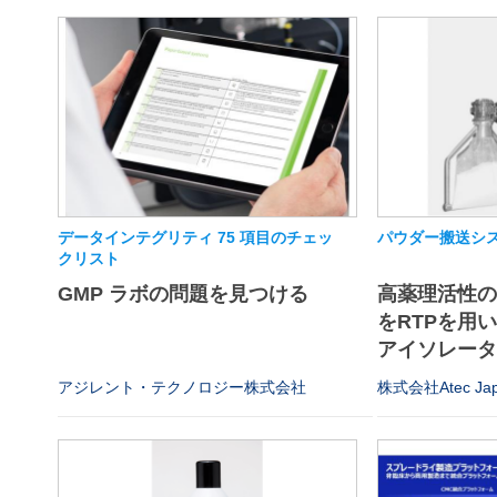
データインテグリティ 75 項目のチェッ
パウダー搬送シス
クリスト
GMP ラボの問題を見つける
高薬理活性
をRTPを用
アイソレータや
アジレント・テクノロジー株式会社
株式会社Atec Ja