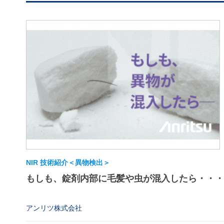
NIR 技術紹介＜異物検出＞
もしも、錠剤内部に毛髪や虫が混入したら・・・
アンリツ株式会社