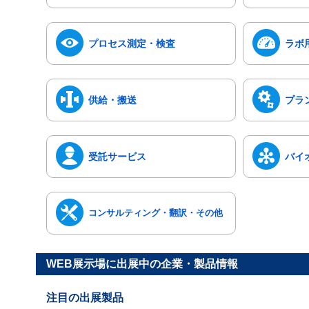
プロセス測定・検査
ラボ
供給・搬送
プラ
受託サービス
バイ
コンサルティング・翻訳・その他
WEB展示場に出展中の企業・製品情報
注目の出展製品