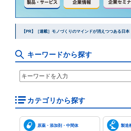
【PR】［連載］モノづくりのマインドが消えつつある日本｜水
キーワードから探す
カテゴリから探す
原薬・添加剤・中間体
製造