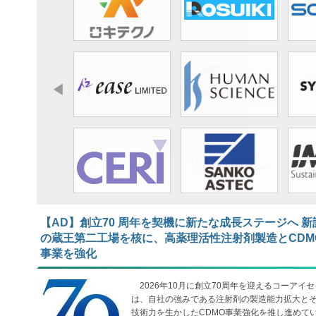
【AD】​​​​​​​創立70 周年を契機に新たな成長ステージへ 新
の蔵王第二工場を核に、高薬理活性注射剤製造とCDM
事業を強化
2026年10月に創立70周年を迎えるコーアイセ
は、自社の強みである注射剤の製造能力拡大と
技術力を生かしたCDMO事業強化を推し進めて