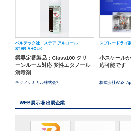
ベルテック社 ステア アルコール
スプレードライ
STER-AHOL®
業界定番製品：Class100 クリ
小スケール
ーンルーム対応 変性エタノール
応可能です
消毒剤
テクノケミカル株式会社
株式会社WuXi App
WEB展示場 出展企業