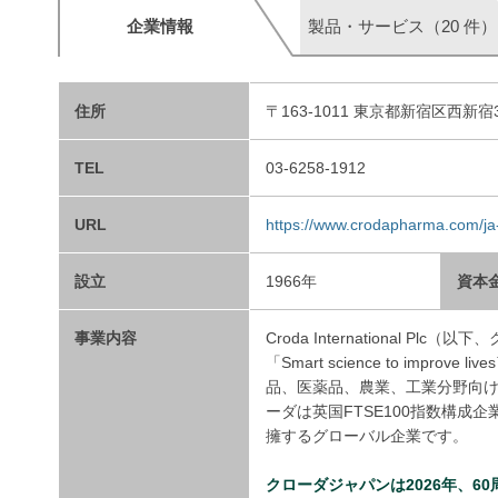
企業情報
製品・サービス（20 件）
住所
〒163-1011 東京都新宿区西新
TEL
03-6258-1912
URL
https://www.crodapharma.com/ja
設立
1966年
資本
事業内容
Croda International
「Smart science to im
品、医薬品、農業、工業分野向
ーダは英国FTSE100指数構成
擁するグローバル企業です。
クローダジャパンは2026年、6