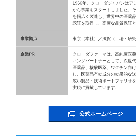
1966年、クローダジャパンは
から事業をスタートしました。その後
を幅広く製造し、世界中の医薬品メ
認証を取得し、高度な品質保証
事業拠点
東京（本社）／滋賀（工場・研
企業PR
クローダファーマは、高純度医
ィングパートナーとして、次世
医薬品、核酸医薬、ワクチン向
し、医薬品有効成分の効果的な
広い製品・技術ポートフォリオ
実現に貢献しています。
公式ホームページ