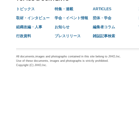
トピックス
特集・連載
ARTICLES
取材・インタビュー
学会・イベント情報
団体・学会
組織改編・人事
お知らせ
編集者コラム
行政資料
プレスリリース
雑誌記事検索
All documents,images and photographs contained in this site belong to JIHO,Inc.
Use of these documents, images and photographs is strictly prohibited.
Copyright (C) JIHO,Inc.