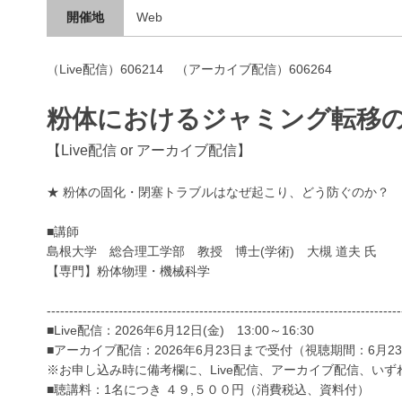
開催地
Web
（Live配信）606214 （アーカイブ配信）606264
粉体におけるジャミング転移
【Live配信 or アーカイブ配信】
★ 粉体の固化・閉塞トラブルはなぜ起こり、どう防ぐのか？
■講師
島根大学 総合理工学部 教授 博士(学術) 大槻 道夫 氏
【専門】粉体物理・機械科学
-------------------------------------------------------------------------------
■Live配信：2026年6月12日(金) 13:00～16:30
■アーカイブ配信：2026年6月23日まで受付（視聴期間：6月2
※お申し込み時に備考欄に、Live配信、アーカイブ配信、い
■聴講料：1名につき ４９,５００円（消費税込、資料付）