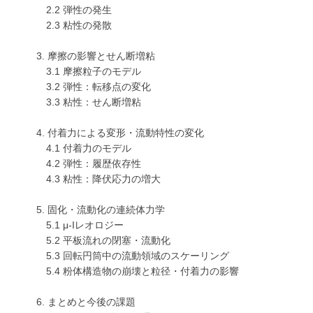
2.2 弾性の発生
2.3 粘性の発散
3. 摩擦の影響とせん断増粘
3.1 摩擦粒子のモデル
3.2 弾性：転移点の変化
3.3 粘性：せん断増粘
4. 付着力による変形・流動特性の変化
4.1 付着力のモデル
4.2 弾性：履歴依存性
4.3 粘性：降伏応力の増大
5. 固化・流動化の連続体力学
5.1 μ-Iレオロジー
5.2 平板流れの閉塞・流動化
5.3 回転円筒中の流動領域のスケーリング
5.4 粉体構造物の崩壊と粒径・付着力の影響
6. まとめと今後の課題