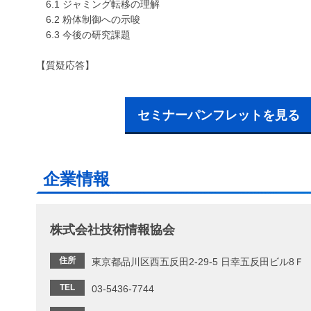
6.1 ジャミング転移の理解
6.2 粉体制御への示唆
6.3 今後の研究課題
【質疑応答】
セミナーパンフレットを見る
企業情報
株式会社技術情報協会
住所
東京都品川区西五反田2-29-5 日幸五反田ビル8Ｆ
TEL
03-5436-7744