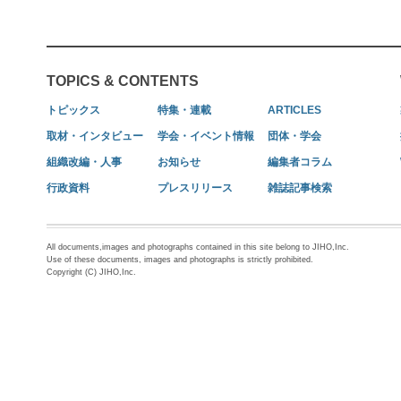
TOPICS & CONTENTS
トピックス
特集・連載
ARTICLES
取材・インタビュー
学会・イベント情報
団体・学会
組織改編・人事
お知らせ
編集者コラム
行政資料
プレスリリース
雑誌記事検索
All documents,images and photographs contained in this site belong to JIHO,Inc.
Use of these documents, images and photographs is strictly prohibited.
Copyright (C) JIHO,Inc.