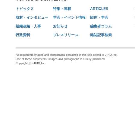
トピックス
特集・連載
ARTICLES
取材・インタビュー
学会・イベント情報
団体・学会
組織改編・人事
お知らせ
編集者コラム
行政資料
プレスリリース
雑誌記事検索
All documents,images and photographs contained in this site belong to JIHO,Inc.
Use of these documents, images and photographs is strictly prohibited.
Copyright (C) JIHO,Inc.