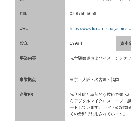
TEL
03-6758-5656
URL
https://www.leica-microsystems.c
設立
1998年
資本
事業内容
光学顕微鏡およびイメージング
事業拠点
東京・大阪・名古屋・福岡
企業PR
光学性能と革新的な技術で知ら
らデジタルマイクロスコープ、
ードしています。 ライカの顕微
くの分野で利用されています。