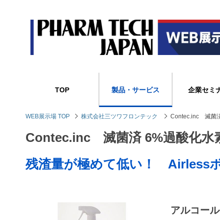
TOP
製品・サービス
企業セミ
WEB展示場 TOP
株式会社三ツワフロンテック
Contec.inc 
Contec.inc 滅菌済 6%過酸
残渣量が極めて低い！ Airle
アルコール