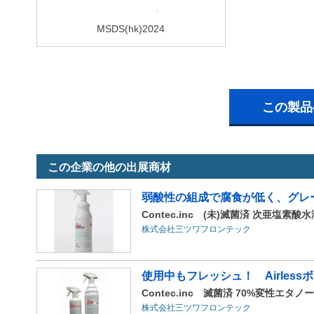
MSDS(hk)2024
この製品
この企業の他の出展商材
弱酸性の組成で腐食が低く、グレ
Contec.inc (未)滅菌済 次亜塩素
株式会社三ツワフロンテック
使用中もフレッシュ！ Airles
Contec.inc 滅菌済 70%変性エタ
株式会社三ツワフロンテック