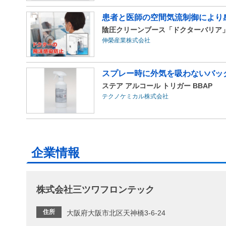
患者と医師の空間気流制御により
陰圧クリーンブース「ドクターバリア
伸榮産業株式会社
スプレー時に外気を吸わないバッ
ステア アルコール トリガー BBAP
テクノケミカル株式会社
企業情報
株式会社三ツワフロンテック
住所
大阪府大阪市北区天神橋3-6-24