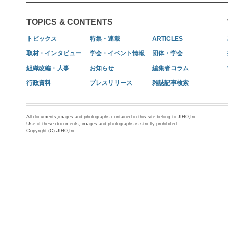
TOPICS & CONTENTS
トピックス
特集・連載
ARTICLES
取材・インタビュー
学会・イベント情報
団体・学会
組織改編・人事
お知らせ
編集者コラム
行政資料
プレスリリース
雑誌記事検索
All documents,images and photographs contained in this site belong to JIHO,Inc.
Use of these documents, images and photographs is strictly prohibited.
Copyright (C) JIHO,Inc.