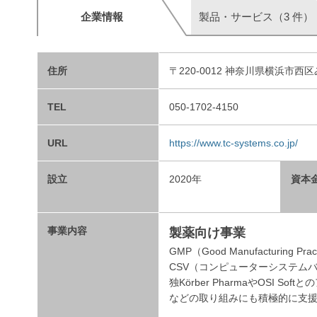
企業情報
製品・サービス（3 件）
住所
〒220-0012 神奈川県横浜市西
TEL
050-1702-4150
URL
https://www.tc-systems.co.jp/
設立
2020年
資本
事業内容
製薬向け事業
GMP（Good Manufacturing
CSV（コンピューターシステム
独Körber PharmaやOSI
などの取り組みにも積極的に支