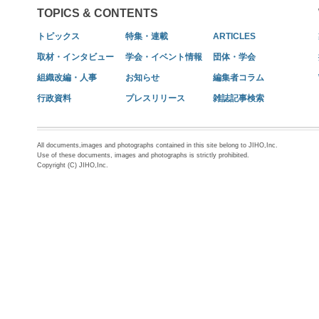
TOPICS & CONTENTS
トピックス
特集・連載
ARTICLES
取材・インタビュー
学会・イベント情報
団体・学会
組織改編・人事
お知らせ
編集者コラム
行政資料
プレスリリース
雑誌記事検索
All documents,images and photographs contained in this site belong to JIHO,Inc.
Use of these documents, images and photographs is strictly prohibited.
Copyright (C) JIHO,Inc.