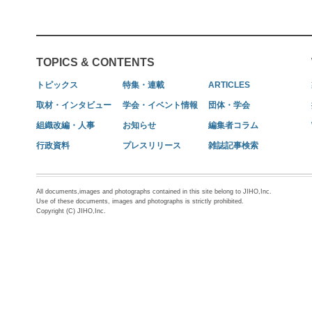
TOPICS & CONTENTS
トピックス
特集・連載
ARTICLES
取材・インタビュー
学会・イベント情報
団体・学会
組織改編・人事
お知らせ
編集者コラム
行政資料
プレスリリース
雑誌記事検索
All documents,images and photographs contained in this site belong to JIHO,Inc.
Use of these documents, images and photographs is strictly prohibited.
Copyright (C) JIHO,Inc.