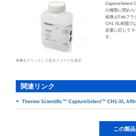
CaptureSe
の種類に関わら
組換えFabフ
CH1-XL樹脂
必要に応じてマイ
す。
画像をクリックして拡大イメージを表示
関連リンク
Thermo Scientific™ CaptureSelect™ CH1-XL Affini
この製品