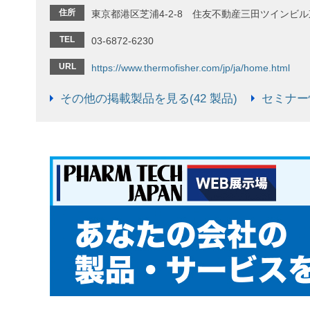
住所
東京都港区芝浦4-2-8 住友不動産三田ツインビ
TEL
03-6872-6230
URL
https://www.thermofisher.com/jp/ja/home.html
その他の掲載製品を見る(42 製品)
セミナー情