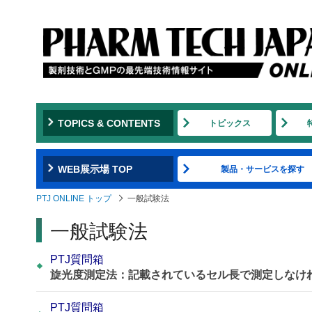
TOPICS & CONTENTS
トピックス
WEB展示場 TOP
製品・サービスを探す
PTJ ONLINE トップ
一般試験法
一般試験法
PTJ質問箱
旋光度測定法：記載されているセル長で測定しなけ
PTJ質問箱