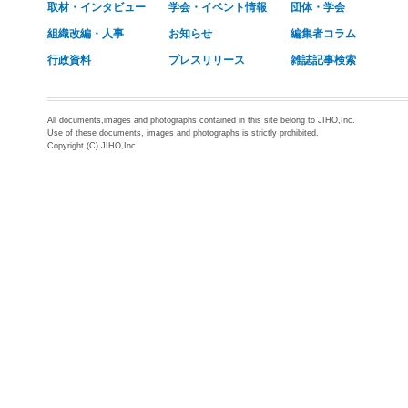
取材・インタビュー
学会・イベント情報
団体・学会
組織改編・人事
お知らせ
編集者コラム
行政資料
プレスリリース
雑誌記事検索
All documents,images and photographs contained in this site belong to JIHO,Inc.
Use of these documents, images and photographs is strictly prohibited.
Copyright (C) JIHO,Inc.