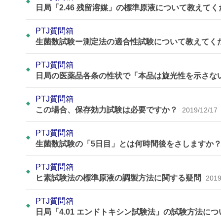
日局「2.46 残留溶媒」の標準原液について教えて
PTJ質問箱
生菌数試験ー測定法の適合性試験について教えてく
PTJ質問箱
日局の医薬品各条の性状で「本品は旋光性を示さな
PTJ質問箱
この場合、保存効力試験は必要ですか？
2019/12/17
PTJ質問箱
生菌数試験の「5日目」とは何時間後をさしますか
PTJ質問箱
ヒ素試験法の標準原液の調製方法に関する疑問
2019
PTJ質問箱
日局「4.01 エンドトキシン試験法」の試験方法に