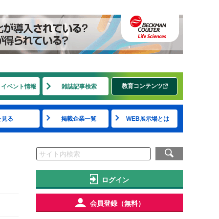
教育コンテンツ
・イベント情報
雑誌記事検索
を見る
掲載企業一覧
WEB展示場とは
ログイン
会員登録（無料）