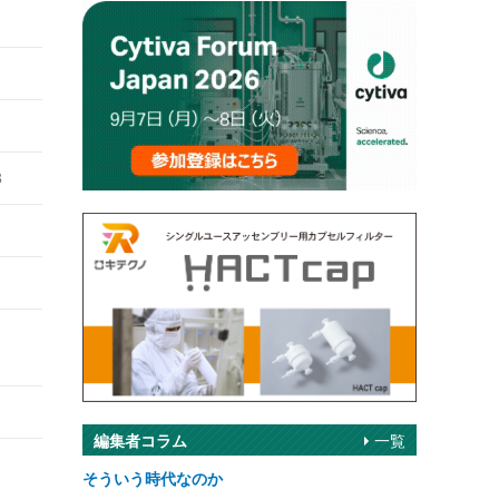
3
編集者コラム
一覧
そういう時代なのか