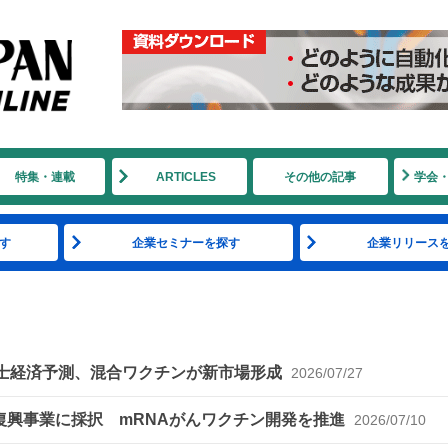
特集・連載
ARTICLES
その他の記事
学会
す
企業セミナーを探す
企業リリース
 富士経済予測、混合ワクチンが新市場形成
2026/07/27
県の地域復興事業に採択 mRNAがんワクチン開発を推進
2026/07/10