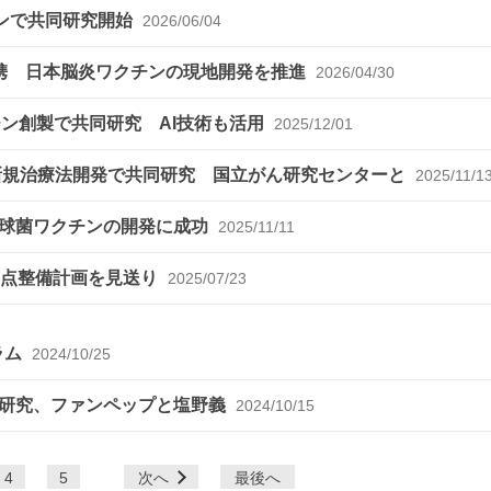
チンで共同研究開始
2026/06/04
携 日本脳炎ワクチンの現地開発を推進
2026/04/30
ン創製で共同研究 AI技術も活用
2025/12/01
用いた新規治療法開発で共同研究 国立がん研究センターと
2025/11/1
炎球菌ワクチンの開発に成功
2025/11/11
拠点整備計画を見送り
2025/07/23
ラム
2024/10/25
同研究、ファンペップと塩野義
2024/10/15
4
5
次へ
最後へ