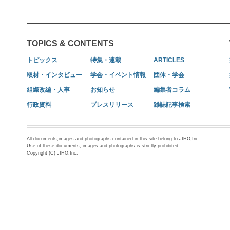
TOPICS & CONTENTS
トピックス
特集・連載
ARTICLES
取材・インタビュー
学会・イベント情報
団体・学会
組織改編・人事
お知らせ
編集者コラム
行政資料
プレスリリース
雑誌記事検索
All documents,images and photographs contained in this site belong to JIHO,Inc.
Use of these documents, images and photographs is strictly prohibited.
Copyright (C) JIHO,Inc.