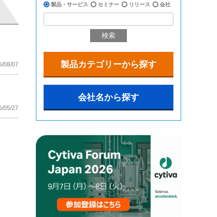
製品・サービス
セミナー
リリース
会社
検索
製品カテゴリーから探す
5/08/07
会社名から探す
5/05/27