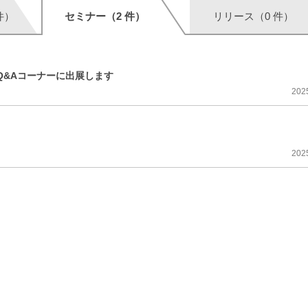
件）
セミナー（2 件）
リリース（0 件）
Q&Aコーナーに出展します
202
202