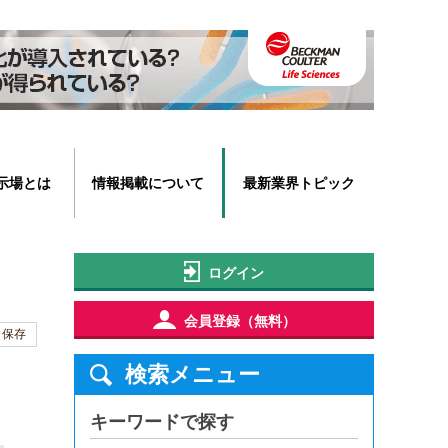
示場とは
情報掲載について
最新業界トピック
ログイン
会員登録（無料）
保存
検索メニュー
キーワードで探す