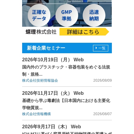
新着企業セミナー
一覧
2026年10月19日（月） Web
国内外のプラスチック・容器包装をめぐる法規
制・規格...
株式会社技術情報協会
2026/08/09
2026年11月17日（火） Web
基礎から学ぶ毒劇法【日本国内における主要化
学物質規...
株式会社情報機構
2026/08/07
2026年9月17日（木） Web