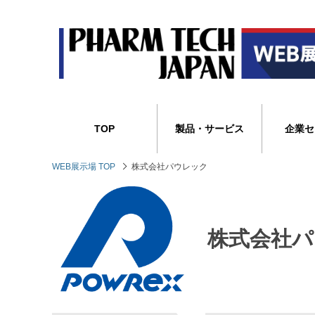
TOP
製品・サービス
企業セ
WEB展示場 TOP
株式会社パウレック
株式会社パ