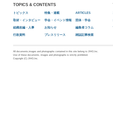
TOPICS & CONTENTS
トピックス
特集・連載
ARTICLES
取材・インタビュー
学会・イベント情報
団体・学会
組織改編・人事
お知らせ
編集者コラム
行政資料
プレスリリース
雑誌記事検索
All documents,images and photographs contained in this site belong to JIHO,Inc.
Use of these documents, images and photographs is strictly prohibited.
Copyright (C) JIHO,Inc.