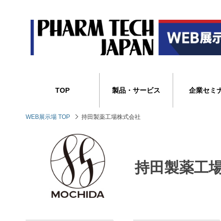
TOP
製品・サービス
企業セミ
WEB展示場 TOP
持田製薬工場株式会社
持田製薬工