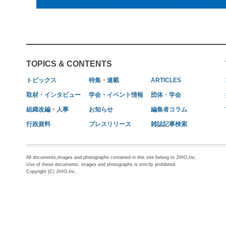
TOPICS & CONTENTS
トピックス
特集・連載
ARTICLES
取材・インタビュー
学会・イベント情報
団体・学会
組織改編・人事
お知らせ
編集者コラム
行政資料
プレスリリース
雑誌記事検索
All documents,images and photographs contained in this site belong to JIHO,Inc.
Use of these documents, images and photographs is strictly prohibited.
Copyright (C) JIHO,Inc.