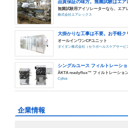
品質保証の味方。無菌試験はエア
無菌試験用アイソレーターなら、エア
株式会社エアレックス
大掛かりな工事は不要。お手軽クリ
オールインワンCPユニット
ダイダン株式会社（セラボヘルスケアサービ
シングルユース フィルトレーシ
ÄKTA readyflux™ フィルトレーシ
Cytiva
企業情報