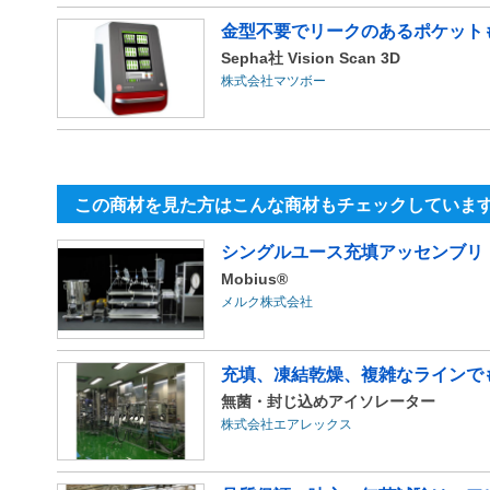
金型不要でリークのあるポケット
Sepha社 Vision Scan 3D
株式会社マツボー
この商材を見た方はこんな商材もチェックしていま
シングルユース充填アッセンブリ
Mobius®
メルク株式会社
充填、凍結乾燥、複雑なラインでも
無菌・封じ込めアイソレーター
株式会社エアレックス