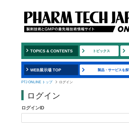
Jump
to
navigation
TOPICS & CONTENTS
トピックス
WEB展示場 TOP
製品・サービスを探
PTJ ONLINE トップ
ログイン
ログイン
ログインID