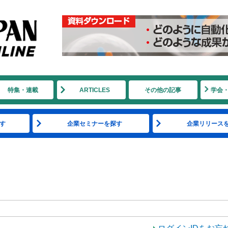
特集・連載
ARTICLES
その他の記事
学会
す
企業セミナーを探す
企業リリース