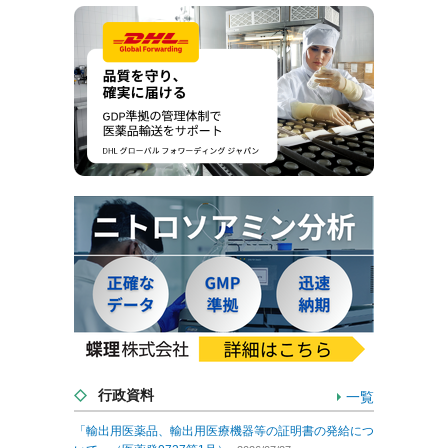
行政資料
一覧
「輸出用医薬品、輸出用医療機器等の証明書の発給につ