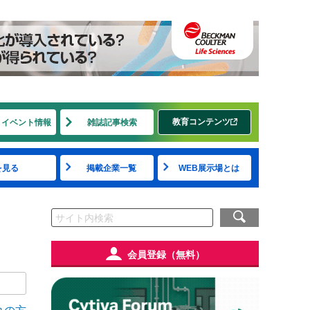
教育コンテンツ
・イベント情報
雑誌記事検索
を見る
掲載企業一覧
WEB展示場とは
会員登録（無料）