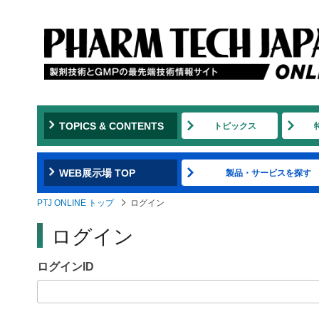
Jump
to
navigation
TOPICS & CONTENTS
トピックス
WEB展示場 TOP
製品・サービスを探す
PTJ ONLINE トップ
ログイン
ログイン
ログインID