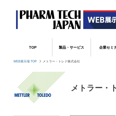
TOP
製品・サービス
企業セミ
WEB展示場 TOP
メトラー・トレド株式会社
メトラー・