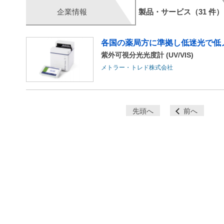
企業情報
製品・サービス（31 件）
各国の薬局方に準拠し低迷光で低
紫外可視分光光度計 (UV/VIS)
メトラー・トレド株式会社
ペ
先頭へ
前へ
ー
ジ