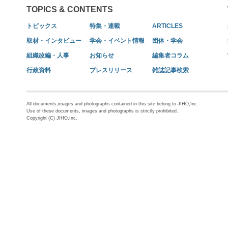
TOPICS & CONTENTS
トピックス
特集・連載
ARTICLES
取材・インタビュー
学会・イベント情報
団体・学会
組織改編・人事
お知らせ
編集者コラム
行政資料
プレスリリース
雑誌記事検索
All documents,images and photographs contained in this site belong to JIHO,Inc.
Use of these documents, images and photographs is strictly prohibited.
Copyright (C) JIHO,Inc.