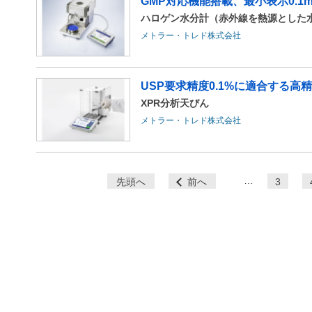
GMP対応機能搭載、最小表示0.1
ハロゲン水分計（赤外線を熱源とした
メトラー・トレド株式会社
USP要求精度0.1%に適合する高
XPR分析天びん
メトラー・トレド株式会社
ペ
…
先頭へ
前へ
3
ー
ジ