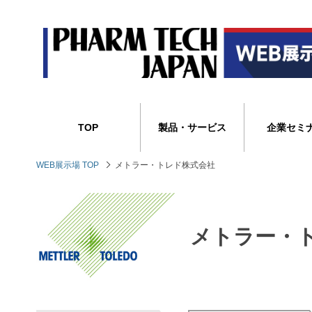
TOP
製品・サービス
企業セミ
WEB展示場 TOP
メトラー・トレド株式会社
メトラー・