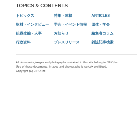
TOPICS & CONTENTS
トピックス
特集・連載
ARTICLES
取材・インタビュー
学会・イベント情報
団体・学会
組織改編・人事
お知らせ
編集者コラム
行政資料
プレスリリース
雑誌記事検索
All documents,images and photographs contained in this site belong to JIHO,Inc.
Use of these documents, images and photographs is strictly prohibited.
Copyright (C) JIHO,Inc.