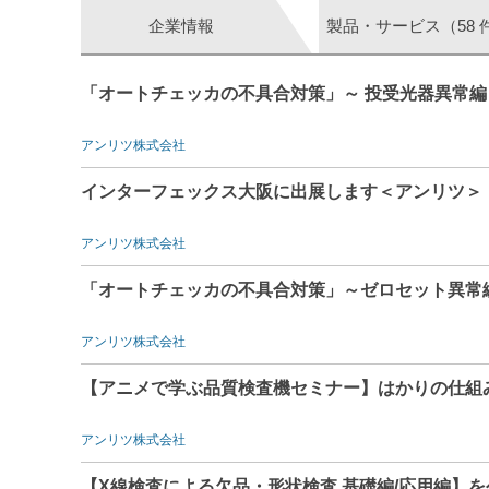
企業情報
製品・サービス（58 
「オートチェッカの不具合対策」～ 投受光器異常編
アンリツ株式会社
インターフェックス大阪に出展します＜アンリツ＞
アンリツ株式会社
「オートチェッカの不具合対策」～ゼロセット異常
アンリツ株式会社
【アニメで学ぶ品質検査機セミナー】はかりの仕組
アンリツ株式会社
【X線検査による欠品・形状検査 基礎編/応用編】を