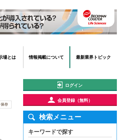
示場とは
情報掲載について
最新業界トピック
ログイン
会員登録（無料）
保存
検索メニュー
キーワードで探す