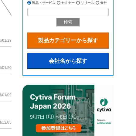
製品・サービス
セミナー
リリース
会社
検索
製品カテゴリーから探す
5/01/29
会社名から探す
5/01/20
5/01/09
4/12/05