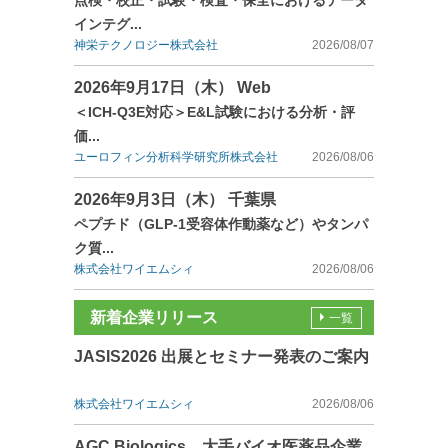
点検・校正・試験・検査・保全におけるデータ
インテグ...
神栄テクノロジー株式会社
2026/08/07
2026年9月17日（木） Web
＜ICH-Q3E対応＞E&L試験における分析・評
価...
ユーロフィン分析科学研究所株式会社
2026/08/06
2026年9月3日（木） 千葉県
ペプチド（GLP-1受容体作動薬など）やタンパ
ク質...
株式会社ワイエムシィ
2026/08/06
新着企業リリース
一覧
JASIS2026 出展とセミナー発表のご案内
株式会社ワイエムシィ
2026/08/06
AGC Biologics、大手バイオ医薬品企業