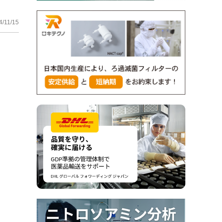
4/11/15